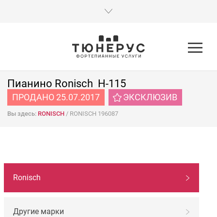
Пианино Ronisch H-115
ПРОДАНО 25.07.2017
ЭКСКЛЮЗИВ
Вы здесь:
RONISCH
/
RONISCH 196087
НАВИГАЦИЯ
Ronisch
ПО
МАРКАМ
Другие марки