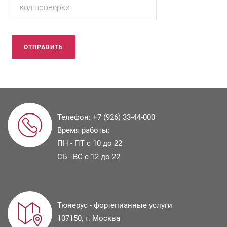
Телефон:
+7 (926) 33-44-000
Время работы:
ПН - ПТ с 10 до 22
СБ - ВС с 12 до 22
Тюнерус - фортепианные услуги
107150
, г.
Москва