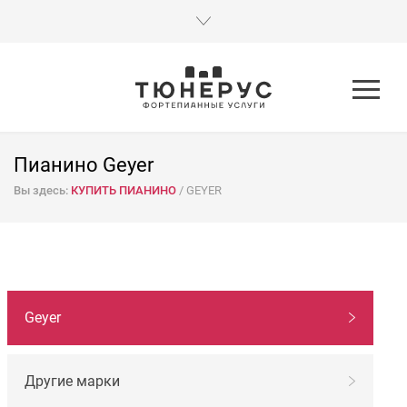
Пианино Geyer
Вы здесь:
КУПИТЬ ПИАНИНО
/
GEYER
НАВИГАЦИЯ
Geyer
ПО
МАРКАМ
Другие марки
Подержанные пианино Geyer