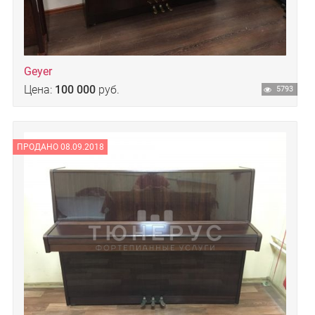
Geyer
Цена:
100 000
руб.
5793
ПРОДАНО 08.09.2018