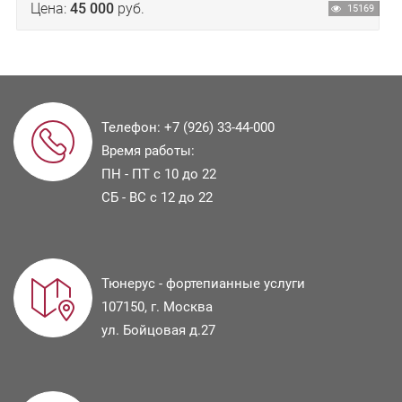
Цена:
45 000
руб.
15169
Телефон:
+7 (926) 33-44-000
Время работы:
ПН - ПТ с 10 до 22
СБ - ВС с 12 до 22
Тюнерус - фортепианные услуги
107150
, г.
Москва
ул.
Бойцовая д.27