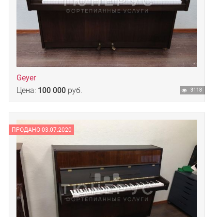
Geyer
Цена:
100 000
руб.
3118
ПРОДАНО 03.07.2020