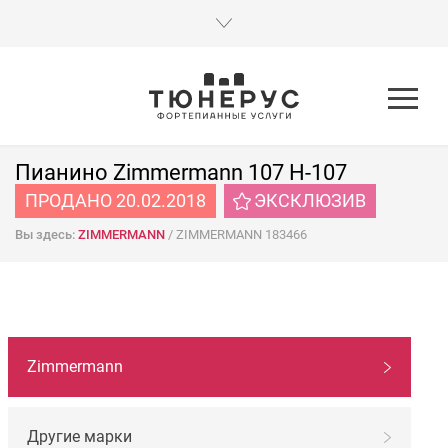
Пианино Zimmermann 107 H-107
ПРОДАНО 20.02.2018
ЭКСКЛЮЗИВ
Вы здесь:
ZIMMERMANN
/
ZIMMERMANN 183466
НАВИГАЦИЯ
Zimmermann
ПО
МАРКАМ
Другие марки