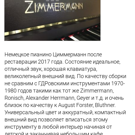
Немецкое пианино Циммерманн после
реставрации 2017 года. Состояние идеальное,
отличный звук, хорошая клавиатура,
великолепный внешний вид. По качеству сборки
не сравним с ГДРовскими инструментами 1970-
1980 годов такими как тот же Zimmermann,
Ronisch, Alexander Herrmann, Geyer и т.д. и очень
близок по качеству к August Forster, Bluthner.
Универсальный цвет и аккуратный, компактный
внешний вид позволяет вписаться этому
инструменту в любой интерьер начиная от
детской и заканчивая небольшим кафе.