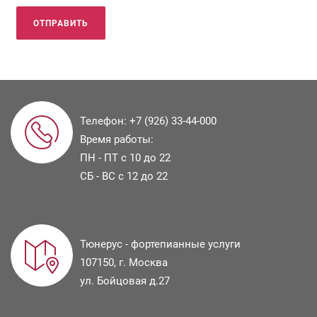
Телефон:
+7 (926) 33-44-000
Время работы:
ПН - ПТ с 10 до 22
СБ - ВС с 12 до 22
Тюнерус - фортепианные услуги
107150
, г.
Москва
ул.
Бойцовая д.27