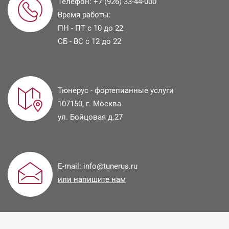
Телефон:
+7 (926) 33-44-000
Время работы:
ПН - ПТ с 10 до 22
СБ - ВС с 12 до 22
Тюнерус - фортепианные услуги
107150
, г.
Москва
ул.
Бойцовая д.27
E-mail:
info@tunerus.ru
или напишите нам