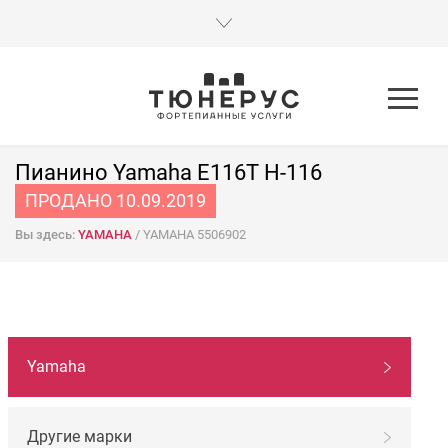
Пианино Yamaha E116T H-116
ПРОДАНО 10.09.2019
Вы здесь:
YAMAHA
/
YAMAHA 5506902
НАВИГАЦИЯ
Yamaha
ПО
МАРКАМ
Другие марки