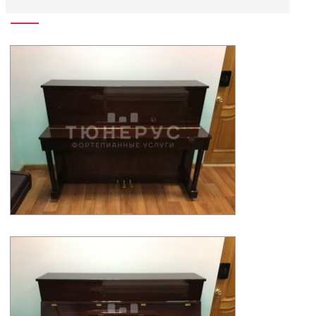
Описание пианино Yamaha E116T