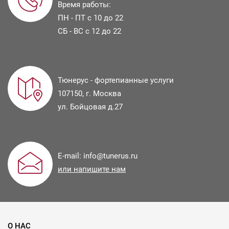
Время работы:
ПН - ПТ с 10 до 22
СБ - ВС с 12 до 22
Тюнерус - фортепианные услуги
107150
, г.
Москва
ул.
Бойцовая д.27
E-mail:
info@tunerus.ru
или напишите нам
О НАС