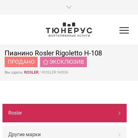
Пианино Rosler Rigoletto H-108
ПРОДАНО
ЭКСКЛЮЗИВ
Вы здесь:
ROSLER
/
ROSLER 94336
НАВИГАЦИЯ
Rosler
ПО
МАРКАМ
Другие марки