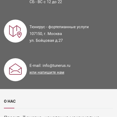
СБ - ВС с 12 до 22
Тюнерус - фортепианные услуги
107150
, г.
Москва
ул.
Бойцовая д.27
E-mail:
info@tunerus.ru
или напишите нам
О НАС