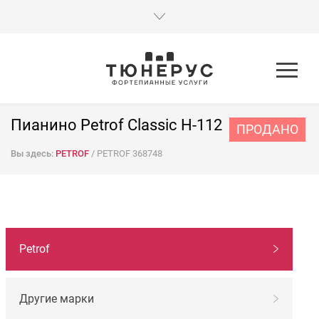
Пианино Petrof Classic H-112
ПРОДАНО
Вы здесь:
PETROF
/
PETROF 368748
НАВИГАЦИЯ
Petrof
ПО
МАРКАМ
Другие марки