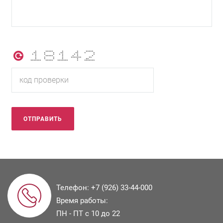
* ***** * * *****
** * * ** ** * *
* * * * * * * * *
* ***** * * * *
* * * * ******* **
* * * * * **
******* ***** ******* * *******
Телефон:
+7 (926) 33-44-000
Время работы:
ПН - ПТ с 10 до 22