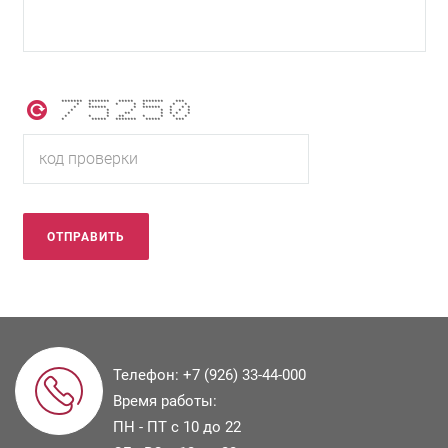
******* ******* ***** ******* ***
* * * * * * *
* ****** * ****** * * *
* * * * * * *
* * ** * * * *
* * * ** * * * *
* ***** ******* ***** ***
Телефон:
+7 (926) 33-44-000
Время работы:
ПН - ПТ с 10 до 22