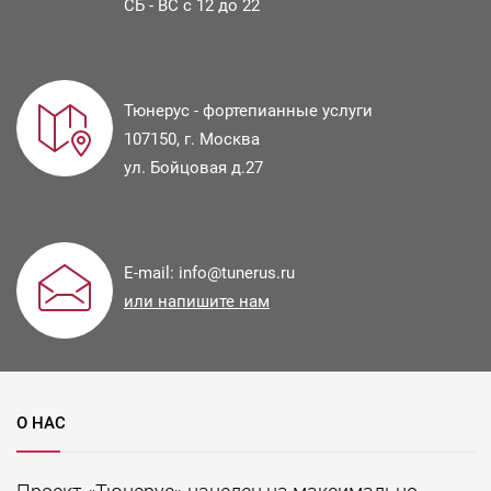
СБ - ВС с 12 до 22
Тюнерус - фортепианные услуги
107150
, г.
Москва
ул.
Бойцовая д.27
E-mail:
info@tunerus.ru
или напишите нам
О НАС