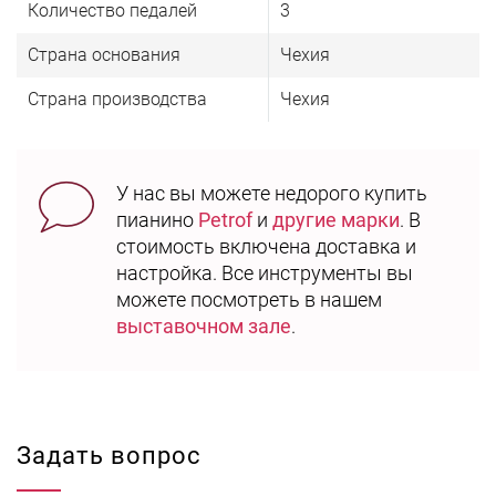
Количество педалей
3
Страна основания
Чехия
Страна производства
Чехия
У нас вы можете недорого купить
пианино
Petrof
и
другие марки
. В
стоимость включена доставка и
настройка. Все инструменты вы
можете посмотреть в нашем
выставочном зале
.
Задать вопрос