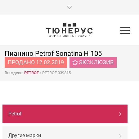
Пианино Petrof Sonatina H-105
ПРОДАНО 12.02.2019
ЭКСКЛЮЗИВ
Вы здесь:
PETROF
/
PETROF 339815
НАВИГАЦИЯ
Petrof
ПО
МАРКАМ
Другие марки