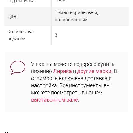
Год выпуска
1998
Тёмно-коричневый,
Цвет
полированный
Количество
3
педалей
У нас вы можете недорого купить
пианино
Лирика
и
другие марки
. В
стоимость включена доставка и
настройка. Все инструменты вы
можете посмотреть в нашем
выставочном зале
.