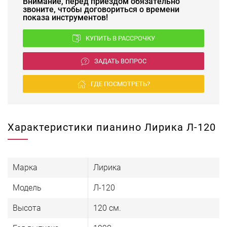
Внимание, перед приездом обязательно
звоните, чтобы договориться о времени
показа инструментов!
КУПИТЬ В РАССРОЧКУ
ЗАДАТЬ ВОПРОС
ГДЕ ПОСМОТРЕТЬ?
Характеристики пианино Лирика Л-120
Марка
Лирика
Модель
Л-120
Высота
120 см.