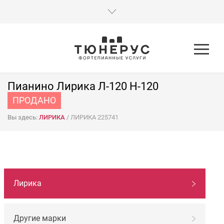
Пианино Лирика Л-120 H-120
ПРОДАНО
Вы здесь:
ЛИРИКА
/
ЛИРИКА 225741
НАВИГАЦИЯ
Лирика
ПО
МАРКАМ
Другие марки