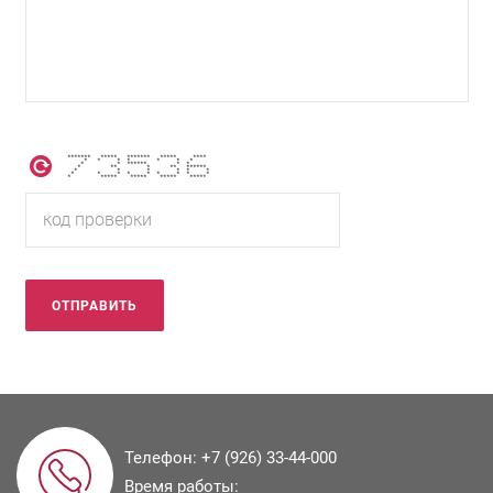
******* ***** ******* ***** ****
* * * * * * *
* * ****** * *
* ** * ** ******
* * * * * *
* * * * * * * * *
* ***** ***** ***** *****
Телефон:
+7 (926) 33-44-000
Время работы: