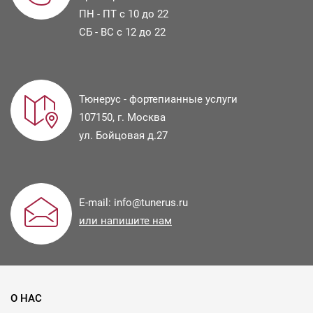
ПН - ПТ с 10 до 22
СБ - ВС с 12 до 22
Тюнерус - фортепианные услуги
107150
, г.
Москва
ул.
Бойцовая д.27
E-mail:
info@tunerus.ru
или напишите нам
О НАС