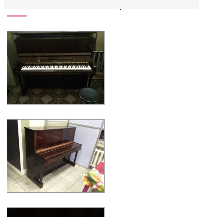
Описание пианино Лирика Л-120